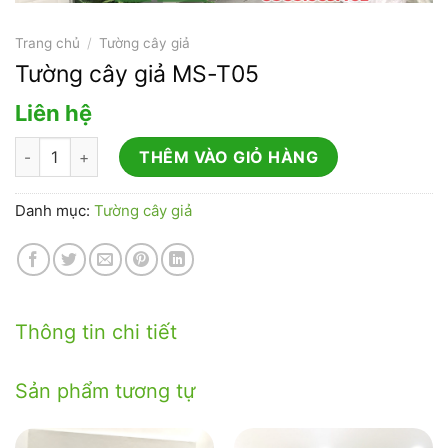
Trang chủ
/
Tường cây giả
Tường cây giả MS-T05
Liên hệ
Tường cây giả MS-T05 số lượng
THÊM VÀO GIỎ HÀNG
Danh mục:
Tường cây giả
Thông tin chi tiết
Sản phẩm tương tự