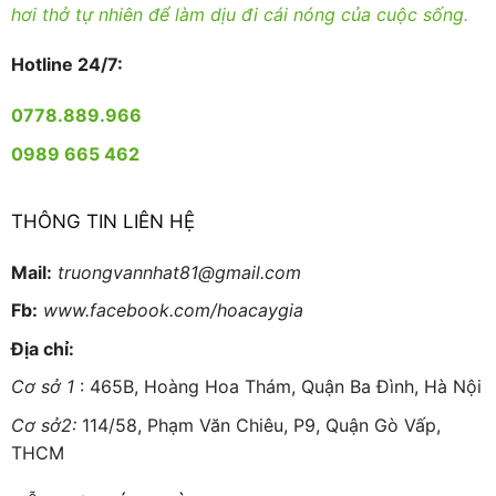
hơi thở tự nhiên để làm dịu đi cái nóng của cuộc sống.
Hotline 24/7:
0778.889.966
0989 665 462
THÔNG TIN LIÊN HỆ
Mail:
truongvannhat81@gmail.com
Fb:
www.facebook.com/hoacaygia
Địa chỉ:
Cơ sở 1
: 465B, Hoàng Hoa Thám, Quận Ba Đình, Hà Nội
Cơ sở2:
114/58, Phạm Văn Chiêu, P9, Quận Gò Vấp,
THCM