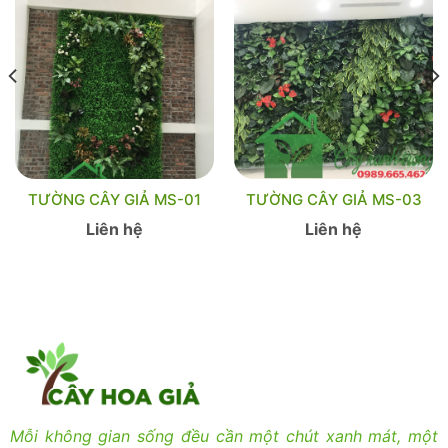
TƯỜNG CÂY GIẢ MS-01
TƯỜNG CÂY GIẢ MS-03
Liên hệ
Liên hệ
Mỗi không gian sống đều cần một chút xanh mát, một