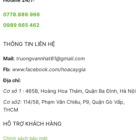
Hotline 24/7:
0778.889.966
0989 665 462
THÔNG TIN LIÊN HỆ
Mail:
truongvannhat81@gmail.com
Fb:
www.facebook.com/hoacaygia
Địa chỉ:
Cơ sở 1
: 465B, Hoàng Hoa Thám, Quận Ba Đình, Hà Nội
Cơ sở2:
114/58, Phạm Văn Chiêu, P9, Quận Gò Vấp,
THCM
HỖ TRỢ KHÁCH HÀNG
Chính sách bảo mật