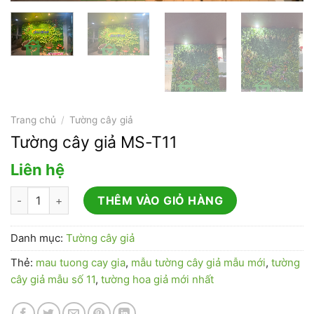
Trang chủ
/
Tường cây giả
Tường cây giả MS-T11
Liên hệ
Tường cây giả MS-T11 số lượng
THÊM VÀO GIỎ HÀNG
Danh mục:
Tường cây giả
Thẻ:
mau tuong cay gia
,
mẫu tường cây giả mẫu mới
,
tường
cây giả mẫu số 11
,
tường hoa giả mới nhất