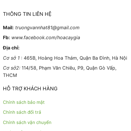
THÔNG TIN LIÊN HỆ
Mail:
truongvannhat81@gmail.com
Fb:
www.facebook.com/hoacaygia
Địa chỉ:
Cơ sở 1
: 465B, Hoàng Hoa Thám, Quận Ba Đình, Hà Nội
Cơ sở2:
114/58, Phạm Văn Chiêu, P9, Quận Gò Vấp,
THCM
HỖ TRỢ KHÁCH HÀNG
Chính sách bảo mật
Chính sách đổi trả
Chính sách vận chuyển