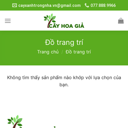
Skip
cayxanhtrongnha.vn@gmail.com
077.888.9966
to
content
Đồ trang trí
Trang chủ
/
Đồ trang trí
Không tìm thấy sản phẩm nào khớp với lựa chọn của
bạn.