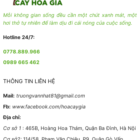
Mỗi không gian sống đều cần một chút xanh mát, một
hơi thở tự nhiên để làm dịu đi cái nóng của cuộc sống.
Hotline 24/7:
0778.889.966
0989 665 462
THÔNG TIN LIÊN HỆ
Mail:
truongvannhat81@gmail.com
Fb:
www.facebook.com/hoacaygia
Địa chỉ:
Cơ sở 1
: 465B, Hoàng Hoa Thám, Quận Ba Đình, Hà Nội
Cơ sở2:
114/58, Phạm Văn Chiêu, P9, Quận Gò Vấp,