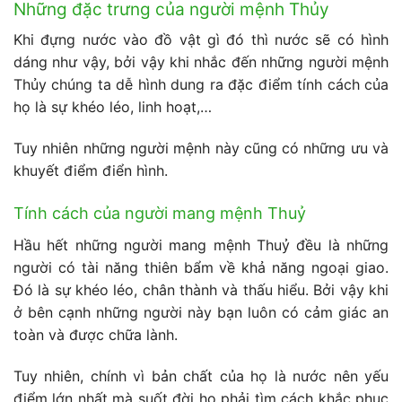
Những
đặc trưng của người mệnh Thủy
Khi đựng nước vào đồ vật gì đó thì nước sẽ có hình
dáng như vậy, bởi vậy khi nhắc đến những người mệnh
Thủy chúng ta dễ hình dung ra đặc điểm tính cách của
họ là sự khéo léo, linh hoạt,…
Tuy nhiên những người mệnh này cũng có những ưu và
khuyết điểm điển hình.
Tính cách của người mang mệnh Thuỷ
Hầu hết những người mang mệnh Thuỷ đều là những
người có tài năng thiên bẩm về khả năng ngoại giao.
Đó là sự khéo léo, chân thành và thấu hiểu. Bởi vậy khi
ở bên cạnh những người này bạn luôn có cảm giác an
toàn và được chữa lành.
Tuy nhiên, chính vì bản chất của họ là nước nên yếu
điểm lớn nhất mà suốt đời họ phải tìm cách khắc phục