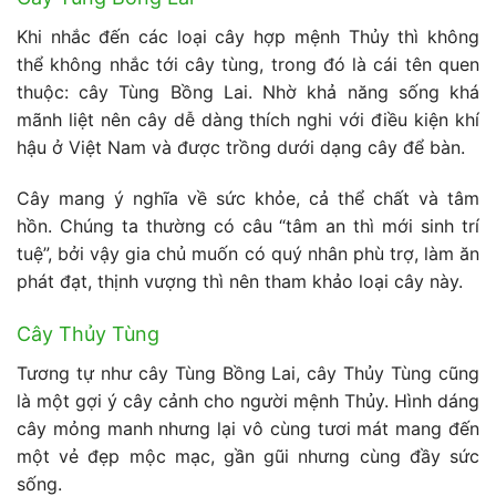
Khi nhắc đến các loại cây hợp mệnh Thủy thì không
thể không nhắc tới cây tùng, trong đó là cái tên quen
thuộc: cây Tùng Bồng Lai. Nhờ khả năng sống khá
mãnh liệt nên cây dễ dàng thích nghi với điều kiện khí
hậu ở Việt Nam và được trồng dưới dạng cây để bàn.
Cây mang ý nghĩa về sức khỏe, cả thể chất và tâm
hồn. Chúng ta thường có câu “tâm an thì mới sinh trí
tuệ”, bởi vậy gia chủ muốn có quý nhân phù trợ, làm ăn
phát đạt, thịnh vượng thì nên tham khảo loại cây này.
Cây Thủy Tùng
Tương tự như cây Tùng Bồng Lai, cây Thủy Tùng cũng
là một gợi ý cây cảnh cho người mệnh Thủy. Hình dáng
cây mỏng manh nhưng lại vô cùng tươi mát mang đến
một vẻ đẹp mộc mạc, gần gũi nhưng cùng đầy sức
sống.