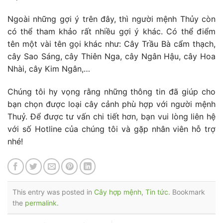
Ngoài những gợi ý trên đây, thì người mệnh Thủy còn
có thể tham khảo rất nhiều gợi ý khác. Có thể điểm
tên một vài tên gọi khác như:
Cây Trầu Bà cẩm thạch,
cây Sao Sáng, cây Thiên Nga, cây Ngân Hậu, cây Hoa
Nhài, cây Kim Ngân,…
Chúng tôi hy vọng rằng những thông tin đã giúp cho
bạn chọn được loại cây cảnh phù hợp với người mệnh
Thuỷ. Để được tư vấn chi tiết hơn, bạn vui lòng liên hệ
với số Hotline của chúng tôi và gặp nhân viên hỗ trợ
nhé!
This entry was posted in
Cây hợp mệnh
,
Tin tức
. Bookmark
the
permalink
.