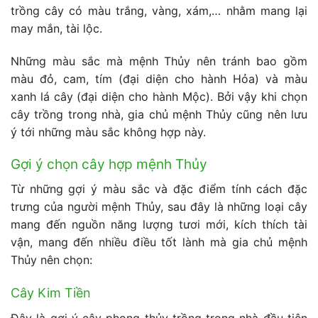
trồng cây có màu trắng, vàng, xám,… nhằm mang lại
may mắn, tài lộc.
Những màu sắc mà mệnh Thủy nên tránh bao gồm
màu đỏ, cam, tím (đại diện cho hành Hỏa) và màu
xanh lá cây (đại diện cho hành Mộc). Bởi vậy khi chọn
cây trồng trong nhà, gia chủ mệnh Thủy cũng nên lưu
ý tới những màu sắc không hợp này.
Gợi ý chọn cây hợp mệnh Thủy
Từ những gợi ý màu sắc và đặc điểm tính cách đặc
trưng của người mệnh Thủy, sau đây là những loại cây
mang đến nguồn năng lượng tươi mới, kích thích tài
vận, mang đến nhiều điều tốt lành mà gia chủ mệnh
Thủy nên chọn:
Cây Kim Tiền