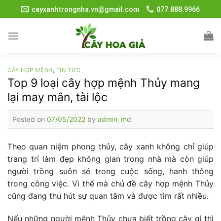
Skip
cayxanhtrongnha.vn@gmail.com
077.888.9966
to
content
CÂY HỢP MỆNH
,
TIN TỨC
Top 9 loại cây hợp mệnh Thủy mang
lại may mắn, tài lộc
Posted on
07/05/2022
by
admin_md
Theo quan niệm phong thủy, cây xanh không chỉ giúp
trang trí làm đẹp không gian trong nhà mà còn giúp
người trồng suôn sẻ trong cuộc sống, hanh thông
trong công việc. Vì thế mà chủ đề cây hợp mệnh Thủy
cũng đang thu hút sự quan tâm và được tìm rất nhiều.
Nếu những người mệnh Thủy chưa biết trồng cây gì thì