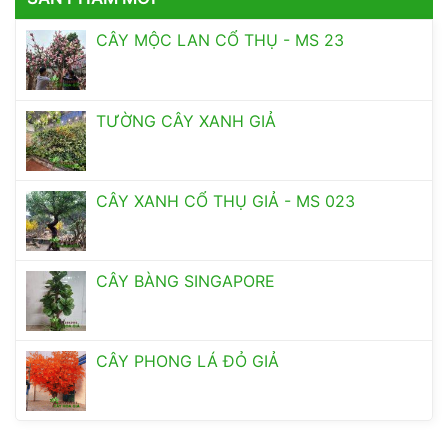
CÂY MỘC LAN CỔ THỤ - MS 23
TƯỜNG CÂY XANH GIẢ
CÂY XANH CỔ THỤ GIẢ - MS 023
CÂY BÀNG SINGAPORE
CÂY PHONG LÁ ĐỎ GIẢ