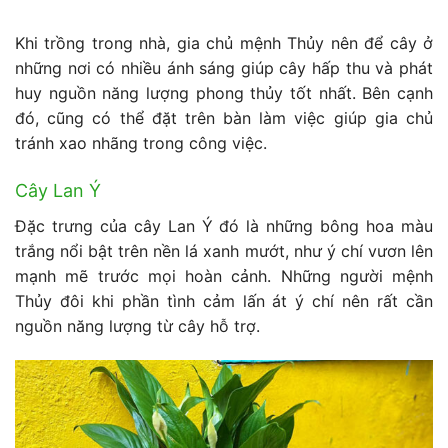
Khi trồng trong nhà, gia chủ mệnh Thủy nên để cây ở
những nơi có nhiều ánh sáng giúp cây hấp thu và phát
huy nguồn năng lượng phong thủy tốt nhất. Bên cạnh
đó, cũng có thể đặt trên bàn làm việc giúp gia chủ
tránh xao nhãng trong công việc.
Cây Lan Ý
Đặc trưng của cây Lan Ý đó là những bông hoa màu
trắng nổi bật trên nền lá xanh mướt, như ý chí vươn lên
mạnh mẽ trước mọi hoàn cảnh. Những người mệnh
Thủy đôi khi phần tình cảm lấn át ý chí nên rất cần
nguồn năng lượng từ cây hỗ trợ.