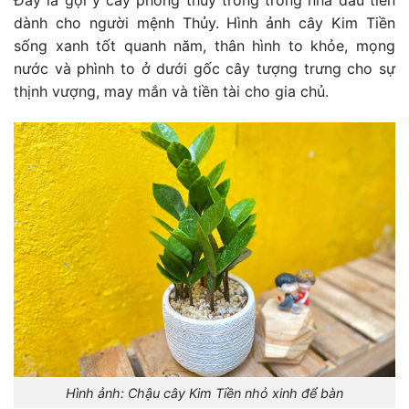
Đây là gợi ý cây phong thủy trồng trong nhà đầu tiên
dành cho người mệnh Thủy. Hình ảnh cây Kim Tiền
sống xanh tốt quanh năm, thân hình to khỏe, mọng
nước và phình to ở dưới gốc cây tượng trưng cho sự
thịnh vượng, may mắn và tiền tài cho gia chủ.
Hình ảnh: Chậu cây Kim Tiền nhỏ xinh để bàn