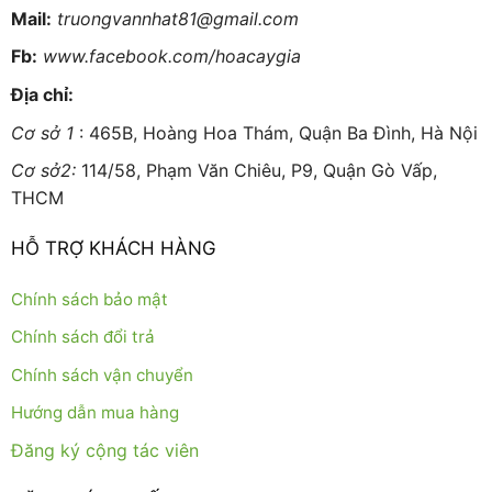
Mail:
truongvannhat81@gmail.com
Fb:
www.facebook.com/hoacaygia
Địa chỉ:
Cơ sở 1
: 465B, Hoàng Hoa Thám, Quận Ba Đình, Hà Nội
Cơ sở2:
114/58, Phạm Văn Chiêu, P9, Quận Gò Vấp,
THCM
HỖ TRỢ KHÁCH HÀNG
Chính sách bảo mật
Chính sách đổi trả
Chính sách vận chuyển
Hướng dẫn mua hàng
Đăng ký cộng tác viên