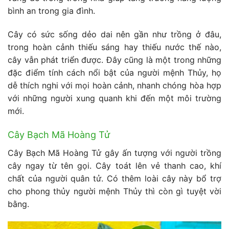
bình an trong gia đình.
Cây có sức sống dẻo dai nên gần như trồng ở đâu,
trong hoàn cảnh thiếu sáng hay thiếu nước thế nào,
cây vẫn phát triển được. Đây cũng là một trong những
đặc điểm tính cách nổi bật của người mệnh Thủy, họ
dễ thích nghi với mọi hoàn cảnh, nhanh chóng hòa hợp
với những người xung quanh khi đến một môi trường
mới.
Cây Bạch Mã Hoàng Tử
Cây Bạch Mã Hoàng Tử gây ấn tượng với người trồng
cây ngay từ tên gọi. Cây toát lên vẻ thanh cao, khí
chất của người quân tử. Có thêm loài cây này bổ trợ
cho phong thủy người mệnh Thủy thì còn gì tuyệt vời
bằng.