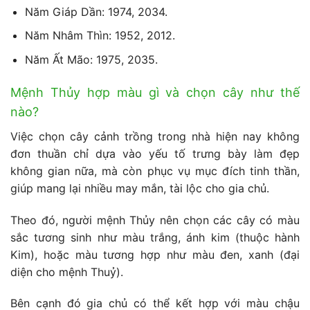
Năm Giáp Dần: 1974, 2034.
Năm Nhâm Thìn: 1952, 2012.
Năm Ất Mão: 1975, 2035.
M
ệnh Thủy hợp màu gì và chọn cây như thế
nào?
Việc chọn cây cảnh trồng trong nhà hiện nay không
đơn thuần chỉ dựa vào yếu tố trưng bày làm đẹp
không gian nữa, mà còn phục vụ mục đích tinh thần,
giúp mang lại nhiều may mắn, tài lộc cho gia chủ.
Theo đó, người mệnh Thủy nên chọn các cây có màu
sắc tương sinh như màu trắng, ánh kim (thuộc hành
Kim), hoặc màu tương hợp như màu đen, xanh (đại
diện cho mệnh Thuỷ).
Bên cạnh đó gia chủ có thể kết hợp với màu chậu