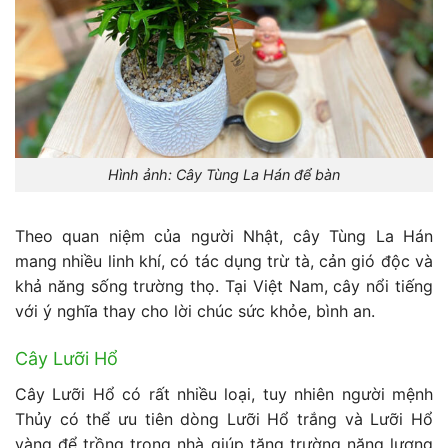
Hình ảnh: Cây Tùng La Hán để bàn
Theo quan niệm của người Nhật, cây Tùng La Hán
mang nhiều linh khí, có tác dụng trừ tà, cản gió độc và
khả năng sống trường thọ. Tại Việt Nam, cây nổi tiếng
với ý nghĩa thay cho lời chúc sức khỏe, bình an.
Cây Lưỡi Hổ
Cây Lưỡi Hổ có rất nhiều loại, tuy nhiên người mệnh
Thủy có thể ưu tiên dòng Lưỡi Hổ trắng và Lưỡi Hổ
vàng để trồng trong nhà giúp tăng trường năng lượng