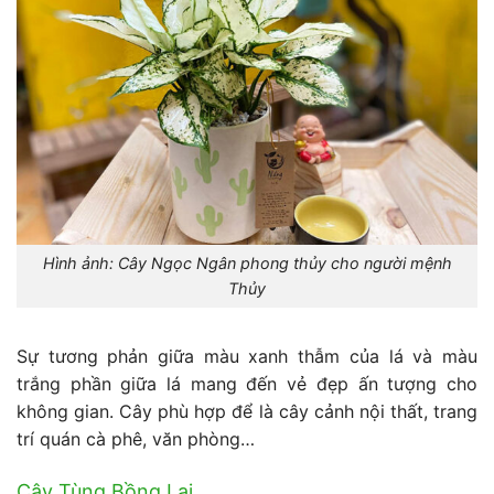
Hình ảnh: Cây Ngọc Ngân phong thủy cho người mệnh
Thủy
Sự tương phản giữa màu xanh thẫm của lá và màu
trắng phần giữa lá mang đến vẻ đẹp ấn tượng cho
không gian. Cây phù hợp để là cây cảnh nội thất, trang
trí quán cà phê, văn phòng…
Cây Tùng Bồng Lai