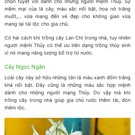
chọn tuyệt vời dành cho những người mệnh Thủy. Sự
mềm mại của lá cây, màu sắc nổi bật, hoa nở trắng
muốt,… vừa mang đến vẻ đẹp cho không gian vừa
mang lại tài lộc cho gia chủ.
Có hai cách khi trồng cây Lan Chi trong nhà, tuy nhiên
người mệnh Thủy có thể ưu tiên dạng trồng thủy sinh
vì nó mang năng lượng bổ trợ từ nước.
Cây Ngọc Ngân
Loài cây này sở hữu những tán lá màu xanh đốm trắng
khá nổi bật. Đây cũng là những màu sắc hợp mệnh
dành cho những người mạng Thủy. Do vậy mà khi
trồng cây trong nhà giúp gia chủ rước thêm tài, đón
thêm lộc.