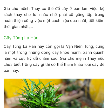
Gia chủ mệnh Thủy có thể để cây ở bàn làm việc, kệ
sách thay cho lời nhắc nhở phải cố gắng tập trung
hoàn thiện công việc một cách hiệu quả nhất, tiết kiệm
thời gian nhất,…
Cây Tùng La Hán
Cây Tùng La Hán hay còn gọi là Vạn Niên Tùng, cũng
là một trong những dòng cây khỏe mạnh, xanh quanh
năm và cực kỳ dễ chăm sóc. Gia chủ mệnh Thủy nếu
chưa biết trồng cây gì thì có thể tham khảo loài cây để
bàn này.