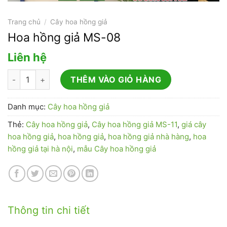
Trang chủ
/
Cây hoa hồng giả
Hoa hồng giả MS-08
Liên hệ
Hoa hồng giả MS-08 số lượng
THÊM VÀO GIỎ HÀNG
Danh mục:
Cây hoa hồng giả
Thẻ:
Cây hoa hồng giả
,
Cây hoa hồng giả MS-11
,
giá cây
hoa hồng giả
,
hoa hồng giả
,
hoa hồng giả nhà hàng
,
hoa
hồng giả tại hà nội
,
mẫu Cây hoa hồng giả
Thông tin chi tiết