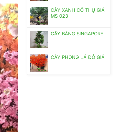
CÂY XANH CỔ THỤ GIẢ -
MS 023
CÂY BÀNG SINGAPORE
CÂY PHONG LÁ ĐỎ GIẢ