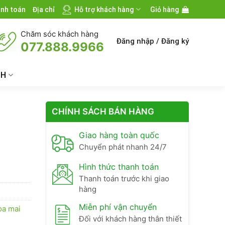
nh toán
Địa chỉ
Hỗ trợ khách hàng
Giỏ hàng
Chăm sóc khách hàng
Đăng nhập / Đăng ký
077.888.9966
CH
CHÍNH SÁCH BÁN HÀNG
Giao hàng toàn quốc
Chuyển phát nhanh 24/7
Hình thức thanh toán
Thanh toán trước khi giao
hàng
Miễn phí vận chuyển
oa mai
Đối với khách hàng thân thiết