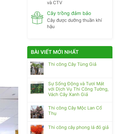
và CTV
Cây trồng đảm bảo
Cây được dưỡng thuần khí
hậu
BÀI VIẾT MỚI NHẤT
Thi công Cây Tùng Giả
Sự Sống Động và Tươi Mát
với Dịch Vụ Thi Công Tường,
Vách Cây Xanh Giả
Thi công Cây Mộc Lan Cổ
Thụ
Thi công cây phong lá đỏ giả