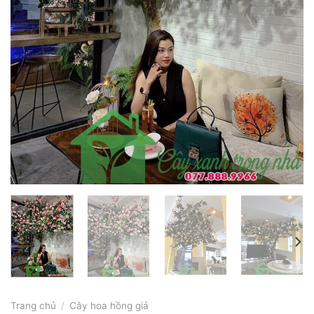
Trang chủ
/
Cây hoa hồng giả