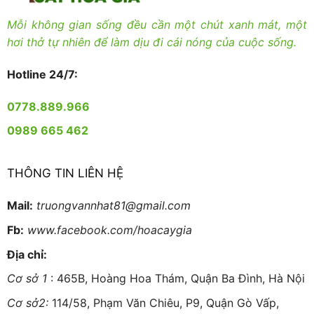
Mỗi không gian sống đều cần một chút xanh mát, một
hơi thở tự nhiên để làm dịu đi cái nóng của cuộc sống.
Hotline 24/7:
0778.889.966
0989 665 462
THÔNG TIN LIÊN HỆ
Mail:
truongvannhat81@gmail.com
Fb:
www.facebook.com/hoacaygia
Địa chỉ:
Cơ sở 1
: 465B, Hoàng Hoa Thám, Quận Ba Đình, Hà Nội
Cơ sở2:
114/58, Phạm Văn Chiêu, P9, Quận Gò Vấp,