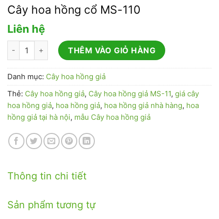
Cây hoa hồng cổ MS-110
Liên hệ
Cây hoa hồng cổ MS-110 số lượng
THÊM VÀO GIỎ HÀNG
Danh mục:
Cây hoa hồng giả
Thẻ:
Cây hoa hồng giả
,
Cây hoa hồng giả MS-11
,
giá cây
hoa hồng giả
,
hoa hồng giả
,
hoa hồng giả nhà hàng
,
hoa
hồng giả tại hà nội
,
mẫu Cây hoa hồng giả
Thông tin chi tiết
Sản phẩm tương tự